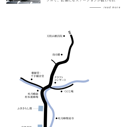
います。電動アシスト付自転車で、坂道も快
read more
適に走ることができます。